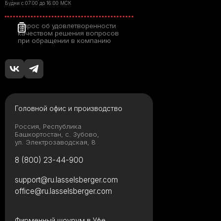
Будни с 07:00 до 16:00 МСК
Опрос об удовлетворенности
качеством решения вопросов
при обращении в компанию
Головной офис и производство
Россия, Республика
Башкортостан, с. Зубово,
ул. Электрозаводская, 8
8 (800) 23-44-900
support@ru.lasselsberger.com
office@ru.lasselsberger.com
Фирменный шоурум в Уфе