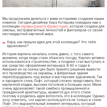
Мы продолжаем делиться с вами историями создания наших
новинок. Сегодня дизайнер Кира Котяшова поведала нам о
коллекции
керамогранита «Брикстори»
, которая создана для
смелых, экстравагантных личностей и фантазеров со своей
нестандартной картиной мира.
Кира, как пришла идея для этой коллекции? Что тебя
вдохновило?
История кирпича началась очень давно, с того самого
времени, когда люди стали обжигать посуду. Кирпич активно
использовался в строительстве, а позднее стал выступать и
как средство оформления интерьера. В 40-х годах в
Америке из-за скачка цен было принято решение вывести
его производство на окраины, а фабричные здания
переоборудовать под жилье и мастерские художников. Так
и зародился стиль Лофт, который сложно представить без
кирпичной кладки, высоких потолков и больших окон. Меня
очень вдохновляет такой симбиоз промышленной и
гражданской архитектуры, нравится дух этого стиля,
поэтому и родилась идея воплотить это в коллекции. Однако
хочу отметить, что кирпич используется не только в стиле
Лофт. Это выразительный элемент интерьера, который