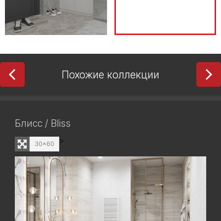
Похожие коллекции
Блисс / Bliss
>
30x60