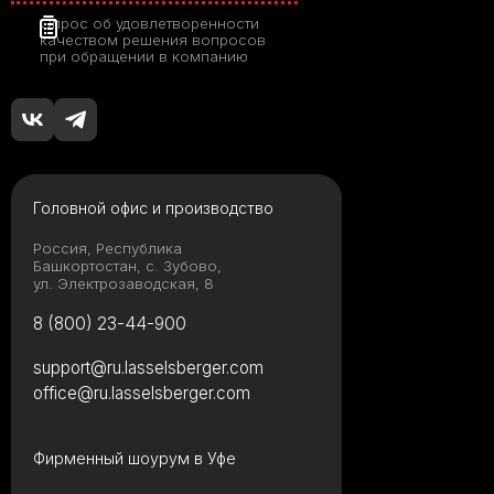
Опрос об удовлетворенности
качеством решения вопросов
при обращении в компанию
Головной офис и производство
Россия, Республика
Башкортостан, с. Зубово,
ул. Электрозаводская, 8
8 (800) 23-44-900
support@ru.lasselsberger.com
office@ru.lasselsberger.com
Фирменный шоурум в Уфе