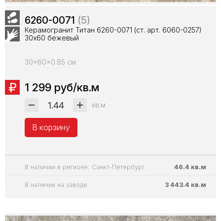
6260-0071
(5)
Керамогранит Титан 6260-0071 (ст. арт. 6060-0257)
30х60 бежевый
30x60x0.85 см
1 299 руб/кв.м
кв.м
В корзину
В наличии в регионе: Санкт-Петербург
46.4 кв.м
В наличии на заводе
3 443.4 кв.м