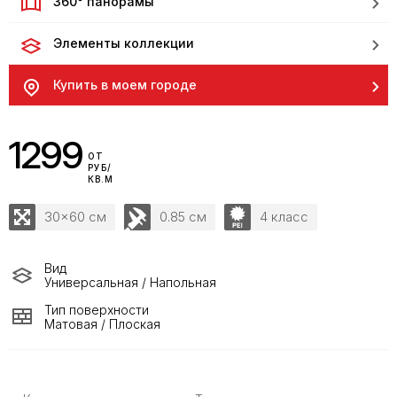
360° панорамы
Элементы коллекции
Купить в моем городе
1299
ОТ
РУБ/
КВ.М
30x60 см
0.85 см
4 класс
Вид
Универсальная / Напольная
Тип поверхности
Матовая / Плоская