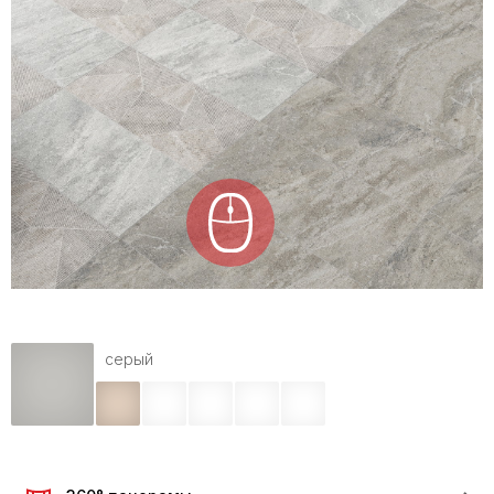
серый