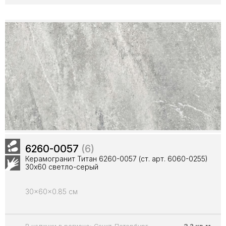
6260-0057
(6)
Керамогранит Титан 6260-0057 (ст. арт. 6060-0255)
30х60 светло-серый
30x60x0.85 см