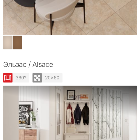
Эльзас / Alsace
360°
20x60