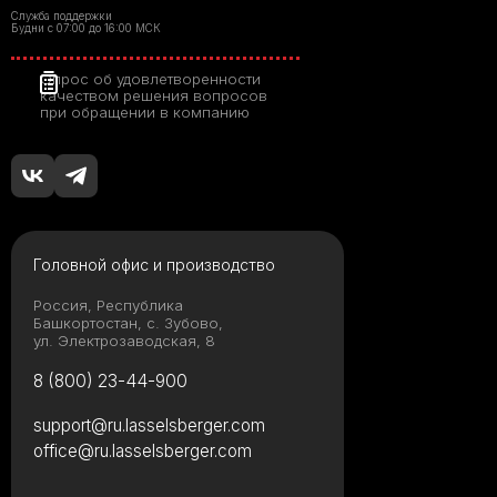
Служба поддержки
Будни с 07:00 до 16:00 МСК
Опрос об удовлетворенности
качеством решения вопросов
при обращении в компанию
Головной офис и производство
Россия, Республика
Башкортостан, с. Зубово,
ул. Электрозаводская, 8
8 (800) 23-44-900
support@ru.lasselsberger.com
office@ru.lasselsberger.com