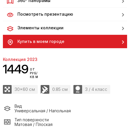
360° панорамы
Посмотреть презентацию
Элементы коллекции
Купить в моем городе
Коллекция 2023
1449
ОТ
РУБ/
КВ.М
30x60 см
0.85 см
3 / 4 класс
Вид
Универсальная / Напольная
Тип поверхности
Матовая / Плоская