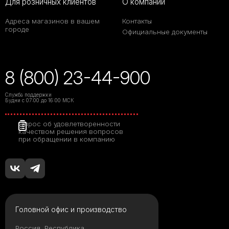
Для розничных клиентов
О компании
Адреса магазинов в вашем
Контакты
городе
Официальные документы
8 (800) 23-44-900
Служба поддержки
Будни с 07:00 до 16:00 МСК
Опрос об удовлетворенности
качеством решения вопросов
при обращении в компанию
Головной офис и производство
Россия, Республика