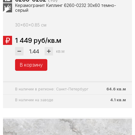
Керамогранит Киплинг 6260-0232 30х60 темно-
серый
30x60x0.85 см
1 449 руб/кв.м
кв.м
В корзину
В наличии в регионе: Санкт-Петербург
64.6 кв.м
В наличии на заводе
4.1 кв.м