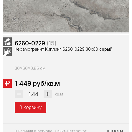
6260-0229
(15)
Керамогранит Киплинг 6260-0229 30х60 серый
30x60x0.85 см
1 449 руб/кв.м
кв.м
В корзину
В наличии в регионе: Санкт-Петербург
0.9 кв.м