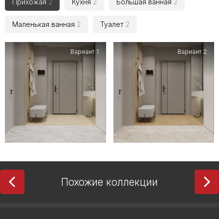
Прихожая
2
Кухня
2
Большая ванная
2
Маленькая ванная
2
Туалет
2
Вариант 1
Вариант 2
Похожие коллекции