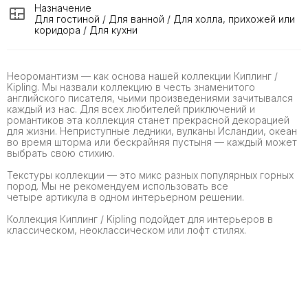
Назначение
Для гостиной / Для ванной / Для холла, прихожей или
коридора / Для кухни
Неоромантизм — как основа нашей коллекции Киплинг /
Kipling. Мы назвали коллекцию в честь знаменитого
английского писателя, чьими произведениями зачитывался
каждый из нас. Для всех любителей приключений и
романтиков эта коллекция станет прекрасной декорацией
для жизни. Неприступные ледники, вулканы Исландии, океан
во время шторма или бескрайняя пустыня — каждый может
выбрать свою стихию.
Текстуры коллекции — это микс разных популярных горных
пород. Мы не рекомендуем использовать все
четыре артикула в одном интерьерном решении.
Коллекция Киплинг / Kipling подойдет для интерьеров в
классическом, неоклассическом или лофт стилях.