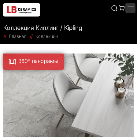
Коллекция Киплинг / Kipling
Главная
Коллекции
360° панорамы