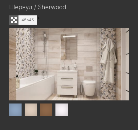
Шервуд / Sherwood
>
45x45