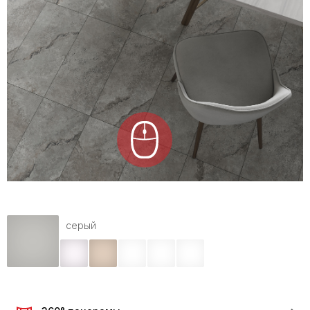
серый