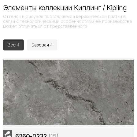
Элементы коллекции Киплинг / Kipling
Оттенок и рисунок поставляемой керамической плитки в
связи с технологическими особенностями её производства
может отличаться от представленного
Все
4
Базовая
4
6260-0232
(15)