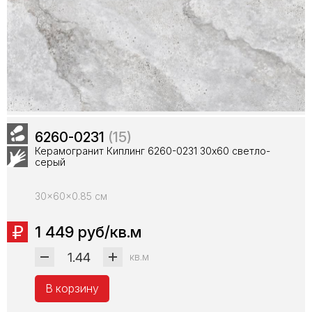
6260-0231
(15)
Керамогранит Киплинг 6260-0231 30х60 светло-
серый
30x60x0.85 см
1 449 руб/кв.м
кв.м
В корзину