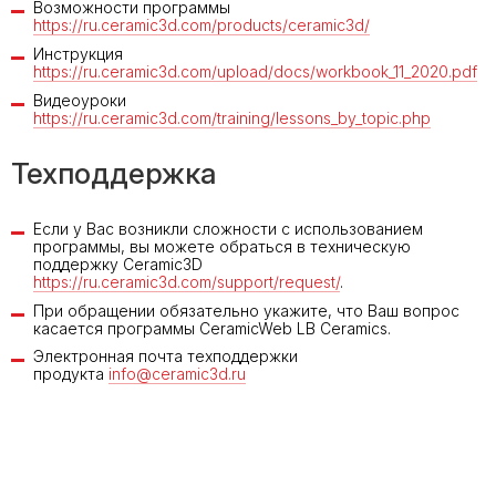
Возможности программы
https://ru.ceramic3d.com/products/ceramic3d/
Инструкция
https://ru.ceramic3d.com/upload/docs/workbook_11_2020.pdf
Видеоуроки
https://ru.ceramic3d.com/training/lessons_by_topic.php
Техподдержка
Если у Вас возникли сложности
с использованием
программы, вы можете обраться в техническую
поддержку Ceramic3D
https://ru.ceramic3d.com/support/request/
.
При обращении обязательно укажите, что Ваш вопрос
касается программы
CeramicWeb LB Ceramics
.
Электронная почта
техподдержки
продукта
info@ceramic3d.ru