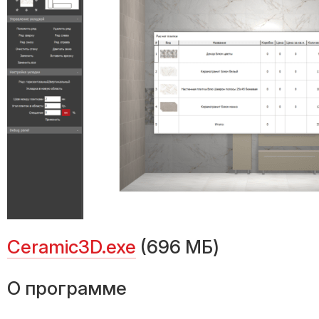
Ceramic3D.exe
(696 МБ)
О программе