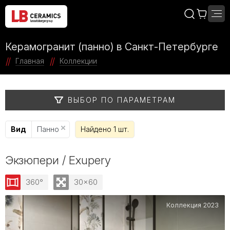
Керамогранит (панно) в Санкт-Петербурге
Главная
Коллекции
ВЫБОР ПО ПАРАМЕТРАМ
Вид
Панно
Найдено 1 шт.
Экзюпери / Exupery
360°
30x60
Коллекция 2023