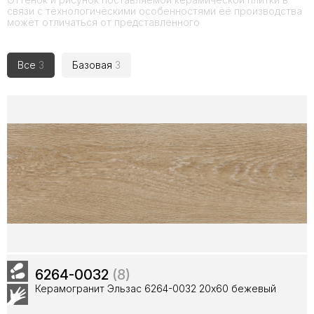
связи с технологическими особенностями её производства
может отличаться от представленного
Все
3
Базовая
3
6264-0032
(8)
Керамогранит Эльзас 6264-0032 20x60 бежевый