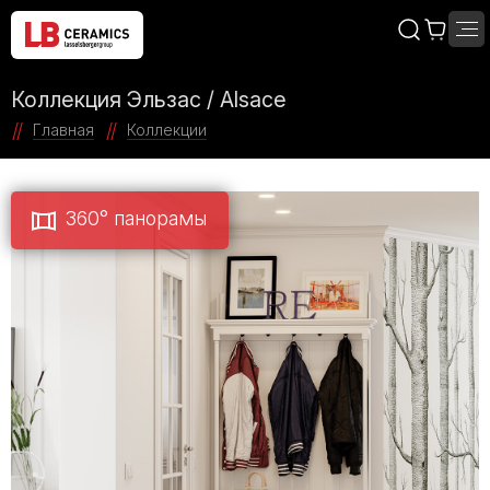
Коллекция Эльзас / Alsace
Главная
Коллекции
360° панорамы