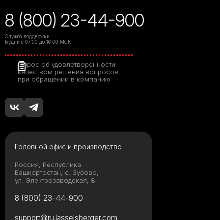
8 (800) 23-44-900
Служба поддержки
Будни с 07:00 до 16:00 МСК
Опрос об удовлетворенности
качеством решения вопросов
при обращении в компанию
Головной офис и производство
Россия, Республика
Башкортостан, с. Зубово,
ул. Электрозаводская, 8
8 (800) 23-44-900
support@ru.lasselsberger.com