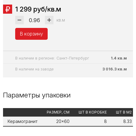
1 299 руб/кв.м
кв.м
В корзину
В наличии в регионе: Санкт-Петербург
1.4 кв.м
В наличии на заводе
3 016.3 кв.м
Параметры упаковки
РАЗМЕР, СМ
ШТ В КОРОБКЕ
ШТ В М2
Керамогранит
20x60
8
8.33