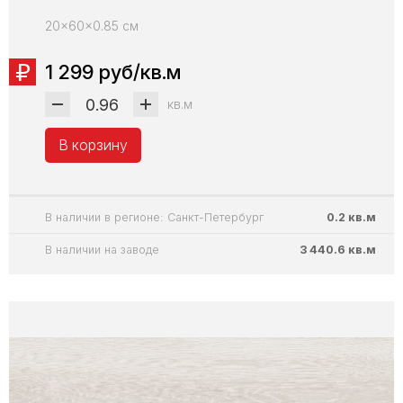
20x60x0.85 см
1 299 руб/кв.м
кв.м
В корзину
В наличии в регионе: Санкт-Петербург
0.2 кв.м
В наличии на заводе
3 440.6 кв.м