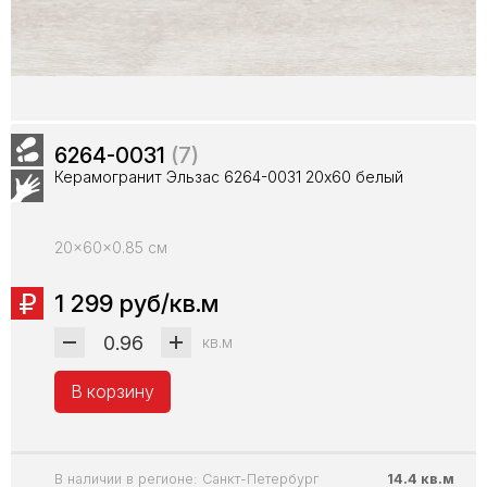
6264-0031
(7)
Керамогранит Эльзас 6264-0031 20x60 белый
20x60x0.85 см
1 299 руб/кв.м
кв.м
В корзину
В наличии в регионе: Санкт-Петербург
14.4 кв.м