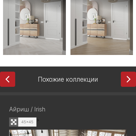
Похожие коллекции
Айриш / Irish
>
45x45