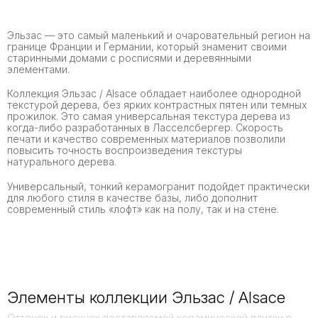
Эльзас — это самый маленький и очаровательный регион на
границе Франции и Германии, который знаменит своими
старинными домами с росписями и деревянными
элементами.
Коллекция Эльзас / Alsace обладает наиболее однородной
текстурой дерева, без ярких контрастных пятен или темных
прожилок. Это самая универсальная текстура дерева из
когда-либо разработанных в Ласселсбергер. Скорость
печати и качество современных материалов позволили
повысить точность воспроизведения текстуры
натурального дерева.
Универсальный, тонкий керамогранит подойдет практически
для любого стиля в качестве базы, либо дополнит
современный стиль «лофт» как на полу, так и на стене.
Элементы коллекции Эльзас / Alsace
Оттенок и рисунок поставляемой керамической плитки в