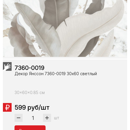
7360-0019
Декор Янссон 7360-0019 30х60 светлый
30x60x0.85 см
599 руб/шт
шт