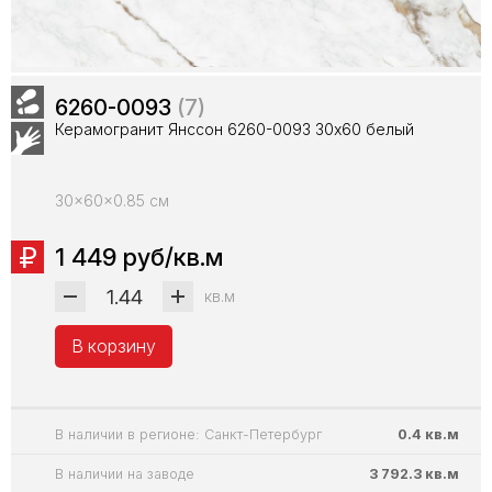
6260-0093
(7)
Керамогранит Янссон 6260-0093 30х60 белый
30x60x0.85 см
1 449 руб/кв.м
кв.м
В корзину
В наличии в регионе: Санкт-Петербург
0.4 кв.м
В наличии на заводе
3 792.3 кв.м