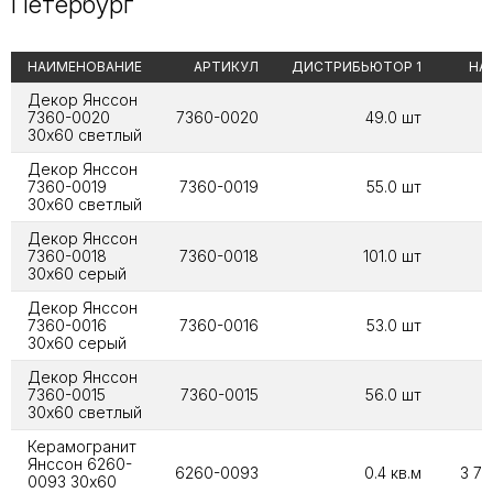
Петербург
НАИМЕНОВАНИЕ
АРТИКУЛ
ДИСТРИБЬЮТОР 1
НА
Декор Янссон
7360-0020
7360-0020
49.0 шт
30х60 светлый
Декор Янссон
7360-0019
7360-0019
55.0 шт
8
30х60 светлый
Декор Янссон
7360-0018
7360-0018
101.0 шт
30х60 серый
Декор Янссон
7360-0016
7360-0016
53.0 шт
8
30х60 серый
Декор Янссон
7360-0015
7360-0015
56.0 шт
6
30х60 светлый
Керамогранит
Янссон 6260-
6260-0093
0.4 кв.м
3 79
0093 30х60