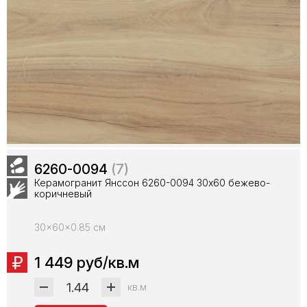
6260-0094
(7)
Керамогранит Янссон 6260-0094 30х60 бежево-
коричневый
30x60x0.85 см
1 449 руб/кв.м
кв.м