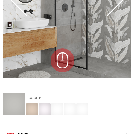
серый