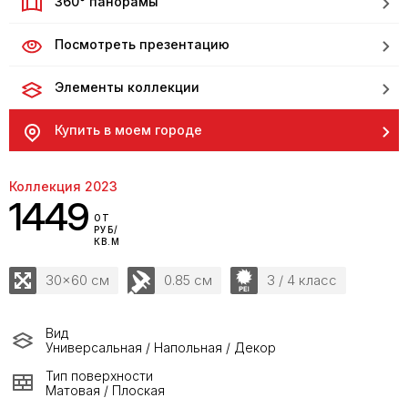
360° панорамы
Посмотреть презентацию
Элементы коллекции
Купить в моем городе
Коллекция 2023
1449
ОТ
РУБ/
КВ.М
30x60 см
0.85 см
3 / 4 класс
Вид
Универсальная / Напольная / Декор
Тип поверхности
Матовая / Плоская