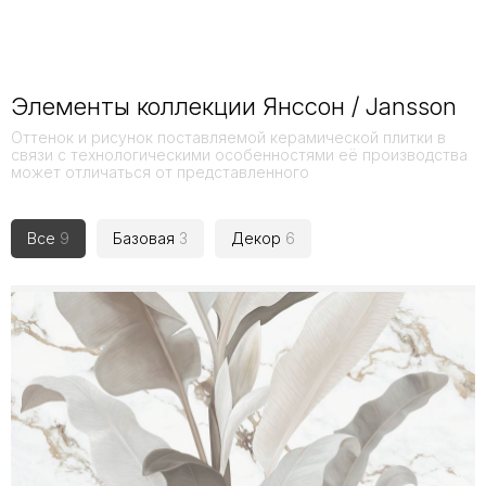
Элементы коллекции Янссон / Jansson
Оттенок и рисунок поставляемой керамической плитки в
связи с технологическими особенностями её производства
может отличаться от представленного
Все
9
Базовая
3
Декор
6