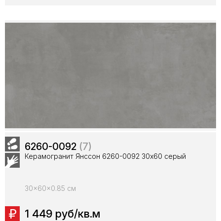
6260-0092
(7)
Керамогранит Янссон 6260-0092 30х60 серый
30x60x0.85 см
1 449 руб/кв.м