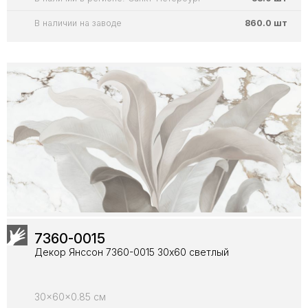
В наличии на заводе
860.0 шт
7360-0015
Декор Янссон 7360-0015 30х60 светлый
30x60x0.85 см