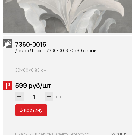
7360-0016
Декор Янссон 7360-0016 30х60 серый
30x60x0.85 см
599 руб/шт
шт
В корзину
В наличии в регионе: Санкт-Петербург
53.0 шт