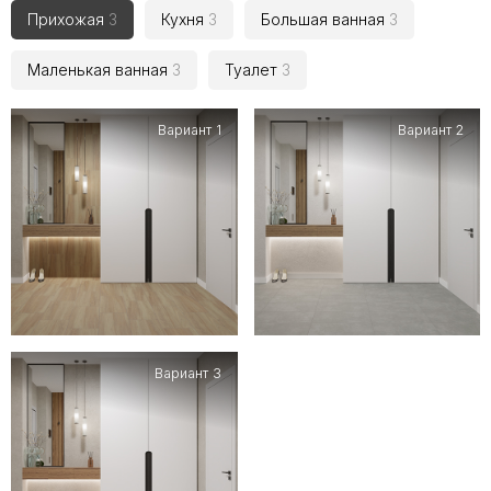
Прихожая
3
Кухня
3
Большая ванная
3
Маленькая ванная
3
Туалет
3
Вариант 1
Вариант 2
Вариант 3