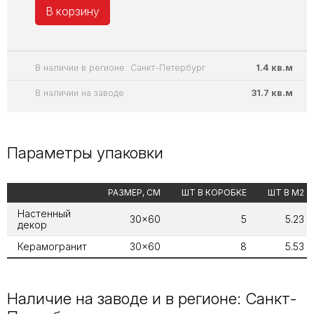
В корзину
В наличии в регионе: Санкт-Петербург
1.4 кв.м
В наличии на заводе
31.7 кв.м
Параметры упаковки
РАЗМЕР, СМ
ШТ В КОРОБКЕ
ШТ В М2
Настенный
30x60
5
5.23
декор
Керамогранит
30x60
8
5.53
Наличие на заводе и в регионе: Санкт-