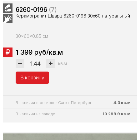
6260-0196
(7)
Керамогранит Шварц 6260-0196 30х60 натуральный
30x60x0.85 см
1 399 руб/кв.м
кв.м
В корзину
В наличии в регионе: Санкт-Петербург
4.3 кв.м
В наличии на заводе
10 298.9 кв.м