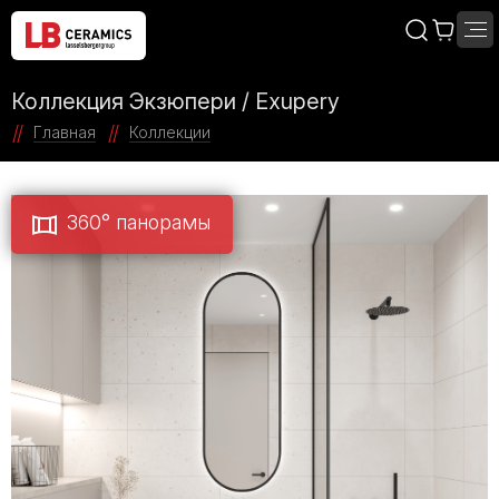
Коллекция Экзюпери / Exupery
Главная
Коллекции
360° панорамы