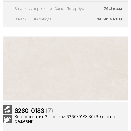
В наличии в регионе: Санкт-Петербург
76.3 кв.м
В наличии на заводе
14 581.8 кв.м
6260-0183
(7)
Керамогранит Экзюпери 6260-0183 30х60 светло-
бежевый