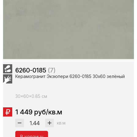
6260-0185
(7)
Керамогранит Экзюпери 6260-0185 30х60 зелёный
30x60x0.85 см
1 449 руб/кв.м
кв.м
В корзину