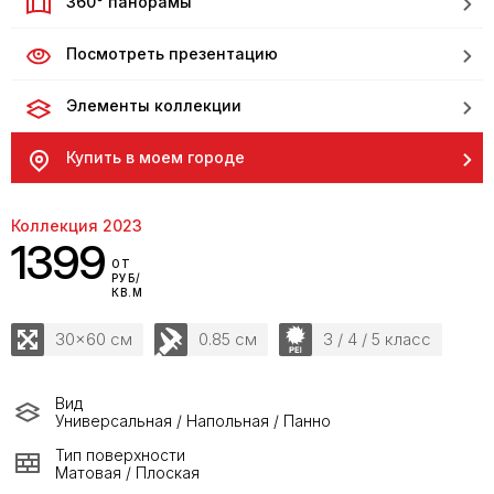
360° панорамы
Посмотреть презентацию
Элементы коллекции
Купить в моем городе
Коллекция 2023
1399
ОТ
РУБ/
КВ.М
30x60 см
0.85 см
3 / 4 / 5 класс
Вид
Универсальная / Напольная / Панно
Тип поверхности
Матовая / Плоская