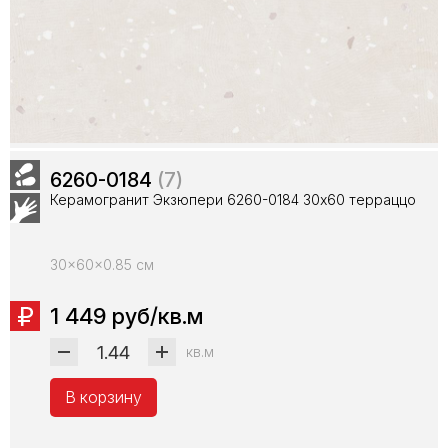
6260-0184
(7)
Керамогранит Экзюпери 6260-0184 30х60 терраццо
30x60x0.85 см
1 449 руб/кв.м
кв.м
В корзину