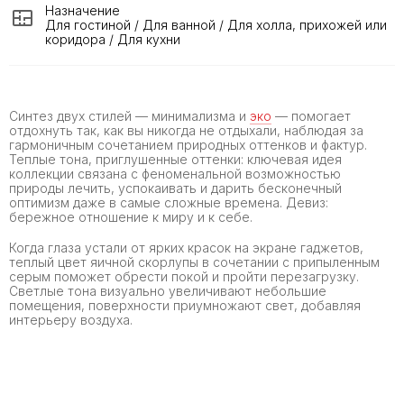
Назначение
Для гостиной / Для ванной / Для холла, прихожей или
коридора / Для кухни
Синтез двух стилей — минимализма и
эко
— помогает
отдохнуть так, как вы никогда не отдыхали, наблюдая за
гармоничным сочетанием природных оттенков и фактур.
Теплые тона, приглушенные оттенки: ключевая идея
коллекции связана с феноменальной возможностью
природы лечить, успокаивать и дарить бесконечный
оптимизм даже в самые сложные времена. Девиз:
бережное отношение к миру и к себе.
Когда глаза устали от ярких красок на экране гаджетов,
теплый цвет яичной скорлупы в сочетании с припыленным
серым поможет обрести покой и пройти перезагрузку.
Светлые тона визуально увеличивают небольшие
помещения, поверхности приумножают свет, добавляя
интерьеру воздуха.