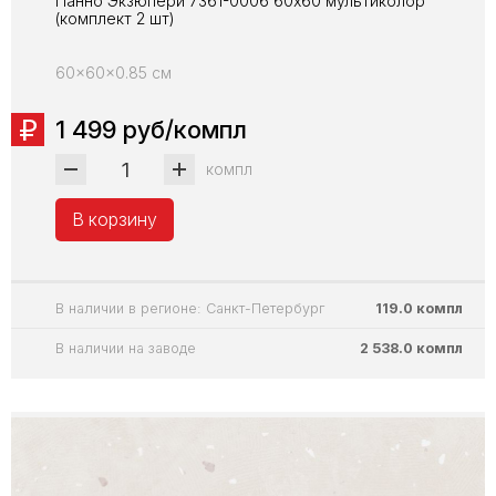
Панно Экзюпери 7361-0006 60х60 мультиколор
(комплект 2 шт)
60x60x0.85 см
1 499 руб/компл
компл
В корзину
В наличии в регионе: Санкт-Петербург
119.0 компл
В наличии на заводе
2 538.0 компл