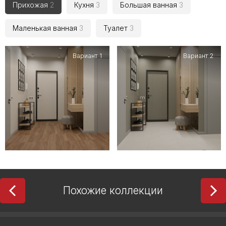
Прихожая
2
Кухня
3
Большая ванная
3
Маленькая ванная
3
Туалет
3
Вариант 1
Вариант 2
Похожие коллекции