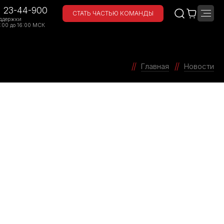
) 23-44-900
СТАТЬ ЧАСТЬЮ КОМАНДЫ
ддержки
:00 до 16:00 МСК
Главная
Новости