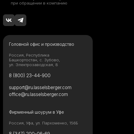
при обращении в компанию
Головной офис и производство
Россия, Республика
Башкортостан, с. Зубово,
ул. Электрозаводская, 8
8 (800) 23-44-900
support@ru.lasselsberger.com
office@ru.lasselsberger.com
Фирменный шоурум в Уфе
Россия, Уфа, ул. Пархоменко, 156Б
8 (347) 200-06-69