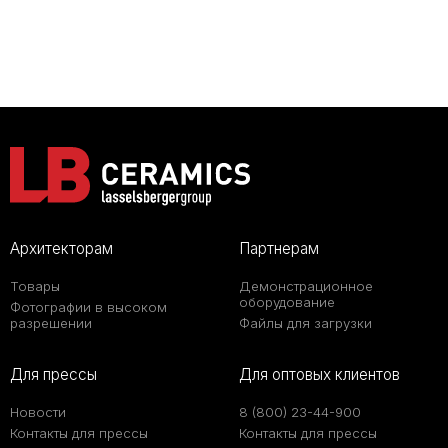
Архитекторам
Партнерам
Товары
Демонстрационное
оборудование
Фотографии в высоком
разрешении
Файлы для загрузки
Для прессы
Для оптовых клиентов
Новости
8 (800) 23-44-900
Контакты для прессы
Контакты для прессы