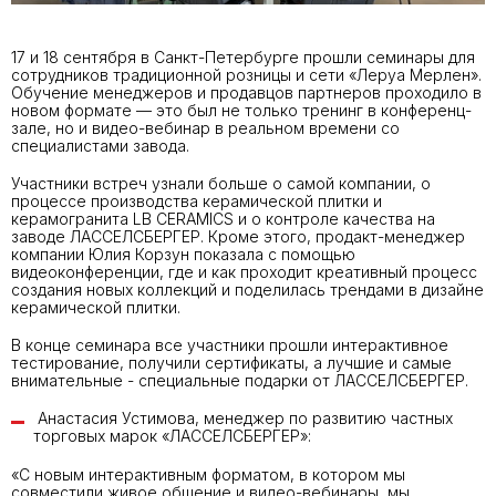
17 и 18 сентября в Санкт-Петербурге прошли семинары для
сотрудников традиционной розницы и сети «Леруа Мерлен».
Обучение менеджеров и продавцов партнеров проходило в
новом формате — это был не только тренинг в конференц-
зале, но и видео-вебинар в реальном времени со
специалистами завода.
Участники встреч узнали больше о самой компании, о
процессе производства керамической плитки и
керамогранита LB CERAMICS и о контроле качества на
заводе ЛАССЕЛСБЕРГЕР. Кроме этого, продакт-менеджер
компании Юлия Корзун показала с помощью
видеоконференции, где и как проходит креативный процесс
создания новых коллекций и поделилась трендами в дизайне
керамической плитки.
В конце семинара все участники прошли интерактивное
тестирование, получили сертификаты, а лучшие и самые
внимательные - специальные подарки от ЛАССЕЛСБЕРГЕР.
Анастасия Устимова, менеджер по развитию частных
торговых марок «ЛАССЕЛСБЕРГЕР»:
«С новым интерактивным форматом, в котором мы
совместили живое общение и видео-вебинары, мы