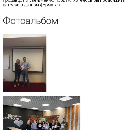
продавцов и увеличению продаж. Хотелось бы продолжить
встречи в данном формате!»
Фотоальбом