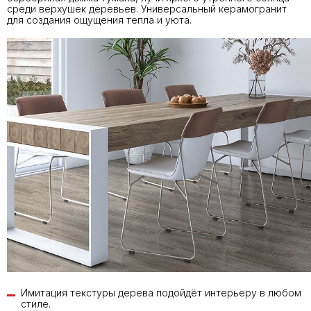
среди верхушек деревьев. Универсальный керамогранит
для создания ощущения тепла и уюта.
Имитация текстуры дерева подойдёт интерьеру в любом
стиле.