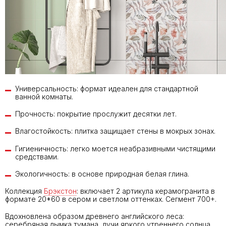
Универсальность: формат идеален для стандартной
ванной комнаты.
Прочность: покрытие прослужит десятки лет.
Влагостойкость: плитка защищает стены в мокрых зонах.
Гигиеничность: легко моется неабразивными чистящими
средствами.
Экологичность: в основе природная белая глина.
Коллекция
Брэкстон
: включает 2 артикула керамогранита в
формате 20*60 в сером и светлом оттенках. Сегмент 700+.
Вдохновлена образом древнего английского леса:
серебряная дымка тумана, лучи яркого утреннего солнца