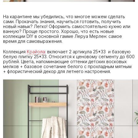
На карантине мы убедились, что многое можем сделать
сами. Прокачать знания, научиться готовить, получить
новый навык? Легко! Оформить самостоятельно кухню или
ванную? Проще простого. Хорошо, что есть новые
коллекции DIY в основной гамме Леруа Мерлен: самое
время для самовыражения.
Коллекция
Крайола
: включает 2 артикула 25*33 и базовую
белую плитку 25*33. Относится к ценовому сегменту до 600
рублей. Цвета, напоминающие оттенки детских восковых
мелков + базовое сочетание белого с прохладным мятным
+ флористический декор для летнего настроения.