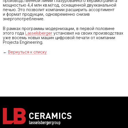
производственной линии глазурованного керамогранита
мощностью 4,4 млн кв.м/год, оснащенной двухканальной
печью. Это позволит компании расширить ассортимент
и формат продукции, одновременно снизив
энергопотребление.
В рамках программы модернизации, в первой половине
этого года
Lasselsberger
установил на своих производствах
уже восемь новых машин цифровой печати от компании
Projecta Engineering.
←
Вернуться к списку