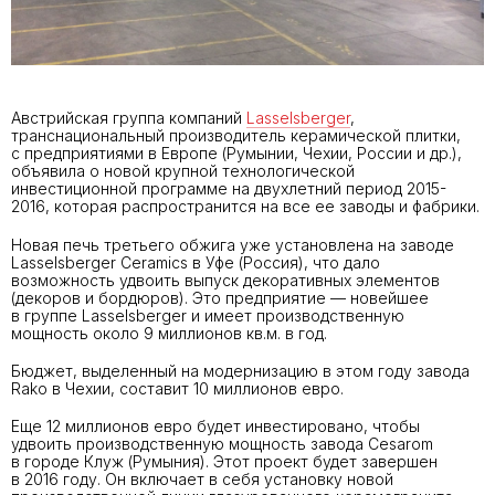
Австрийская группа компаний
Lasselsberger
,
транснациональный производитель керамической плитки,
с предприятиями в Европе (Румынии, Чехии, России и др.),
объявила о новой крупной технологической
инвестиционной программе на двухлетний период 2015-
2016, которая распространится на все ее заводы и фабрики.
Новая печь третьего обжига уже установлена на заводе
Lasselsberger Ceramics в Уфе (Россия), что дало
возможность удвоить выпуск декоративных элементов
(декоров и бордюров). Это предприятие — новейшее
в группе Lasselsberger и имеет производственную
мощность около 9 миллионов кв.м. в год.
Бюджет, выделенный на модернизацию в этом году завода
Rako в Чехии, составит 10 миллионов евро.
Еще 12 миллионов евро будет инвестировано, чтобы
удвоить производственную мощность завода Cesarom
в городе Клуж (Румыния). Этот проект будет завершен
в 2016 году. Он включает в себя установку новой