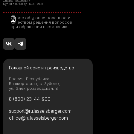
Служба поддержки
Будни с 07:00 до 16:00 МСК
Опрос об удовлетворенности
качеством решения вопросов
при обращении в компанию
Головной офис и производство
Россия, Республика
Башкортостан, с. Зубово,
ул. Электрозаводская, 8
8 (800) 23-44-900
support@ru.lasselsberger.com
office@ru.lasselsberger.com