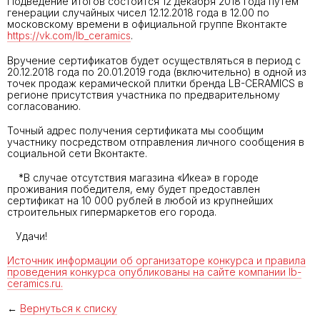
Подведение итогов состоится 12 декабря 2018 года путем
генерации случайных чисел 12.12.2018 года в 12.00 по
московскому времени в официальной группе Вконтакте
https://vk.com/lb_ceramics
.
Вручение сертификатов будет осуществляться в период с
20.12.2018 года по 20.01.2019 года (включительно) в одной из
точек продаж керамической плитки бренда LB-CERAMICS в
регионе присутствия участника по предварительному
согласованию.
Точный адрес получения сертификата мы сообщим
участнику посредством отправления личного сообщения в
социальной сети Вконтакте.
*В случае отсутствия магазина «Икеа» в городе
проживания победителя, ему будет предоставлен
сертификат на 10 000 рублей в любой из крупнейших
строительных гипермаркетов его города.
Удачи!
Источник информации об организаторе конкурса и правила
проведения конкурса опубликованы на сайте компании lb-
ceramics.ru
.
←
Вернуться к списку