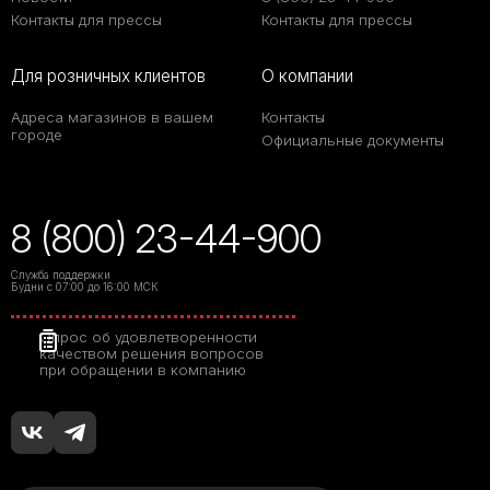
Контакты для прессы
Контакты для прессы
Для розничных клиентов
О компании
Адреса магазинов в вашем
Контакты
городе
Официальные документы
8 (800) 23-44-900
Служба поддержки
Будни с 07:00 до 16:00 МСК
Опрос об удовлетворенности
качеством решения вопросов
при обращении в компанию