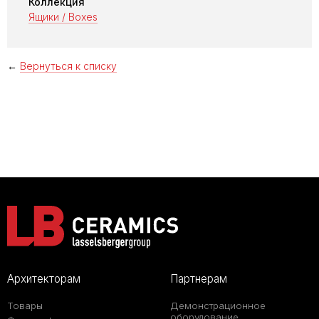
Коллекция
Ящики / Boxes
←
Вернуться к списку
Архитекторам
Партнерам
Товары
Демонстрационное
оборудование