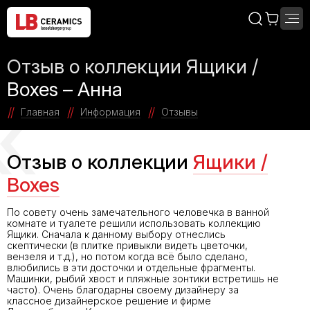
Отзыв о коллекции Ящики /
Boxes – Анна
Главная
Информация
Отзывы
Отзыв о коллекции
Ящики /
Boxes
По совету очень замечательного человечка в ванной
комнате и туалете решили использовать коллекцию
Ящики. Сначала к данному выбору отнеслись
скептически (в плитке привыкли видеть цветочки,
вензеля и т.д.), но потом когда всё было сделано,
влюбились в эти досточки и отдельные фрагменты.
Машинки, рыбий хвост и пляжные зонтики встретишь не
часто). Очень благодарны своему дизайнеру за
классное дизайнерское решение и фирме