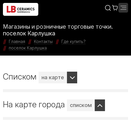
Магазины и розничные торговые точки.
поселок Карлушка
Главная
Контакты
Где купить?
поселок Карлушка
Списком
на карте
На карте города
списком