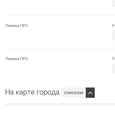
Лемана ПРО
Р
Лемана ПРО
Р
На карте города
списком