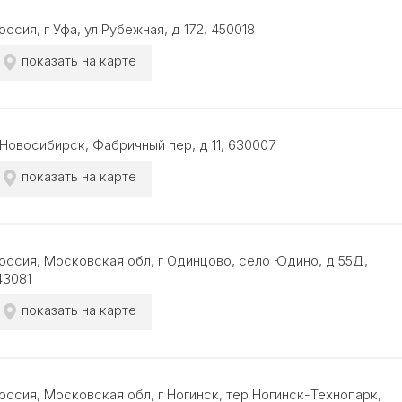
оссия, г Уфа, ул Рубежная, д 172, 450018
показать на карте
 Новосибирск, Фабричный пер, д 11, 630007
показать на карте
оссия, Московская обл, г Одинцово, село Юдино, д 55Д,
43081
показать на карте
оссия, Московская обл, г Ногинск, тер Ногинск-Технопарк,