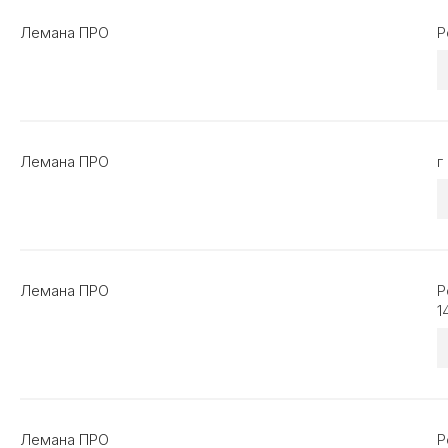
Лемана ПРО
Р
Лемана ПРО
г
Лемана ПРО
Р
1
Лемана ПРО
Р