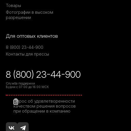
Товары
Фотографии в высоком
разрешении
Для оптовых клиентов
8 (800) 23-44-900
Контакты для прессы
8 (800) 23-44-900
Служба поддержки
Будни с 07:00 до 16:00 МСК
Опрос об удовлетворенности
качеством решения вопросов
при обращении в компанию