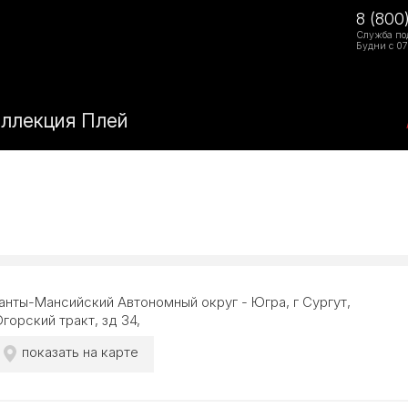
8 (800
Служба по
Будни с 07
оллекция Плей
анты-Мансийский Автономный округ - Югра, г Сургут,
горский тракт, зд 34,
показать на карте