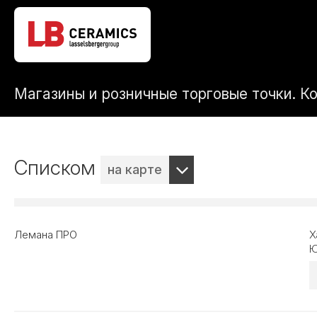
Магазины и розничные торговые точки. К
Списком
на карте
Лемана ПРО
Х
Ю