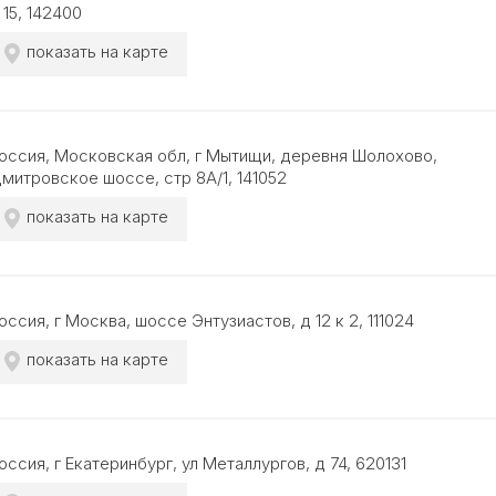
 15, 142400
показать на карте
оссия, Московская обл, г Мытищи, деревня Шолохово,
митровское шоссе, стр 8А/1, 141052
показать на карте
оссия, г Москва, шоссе Энтузиастов, д 12 к 2, 111024
показать на карте
оссия, г Екатеринбург, ул Металлургов, д 74, 620131