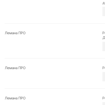
д
Лемана ПРО
Р
Д
Лемана ПРО
Р
Лемана ПРО
Р