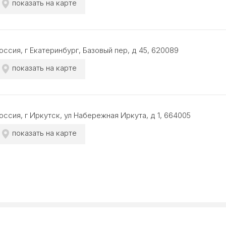
показать на карте
оссия, г Екатеринбург, Базовый пер, д 45, 620089
показать на карте
оссия, г Иркутск, ул Набережная Иркута, д 1, 664005
показать на карте