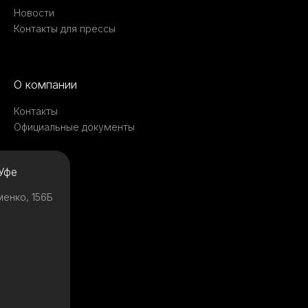
Новости
Контакты для прессы
О компании
Контакты
Официальные документы
Уфе
менко, 156Б