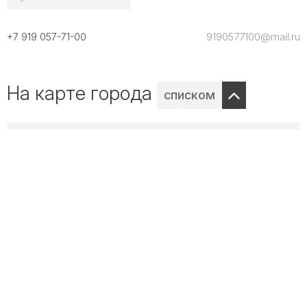
9190577100@mail.ru
+7 919 057-71-00
На карте города
списком