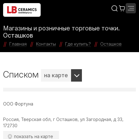
Магазины и розничные торговые точки.
Осташков
Главная
Контакты
Где купить?
Осташков
Списком
на карте
ООО Фортуна
Россия, Тверская обл, г Осташков, ул Загородная, д 33,
172730
показать на карте