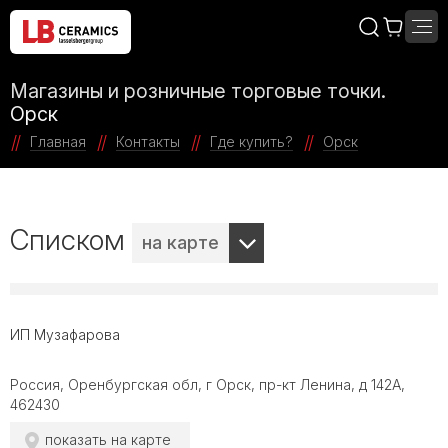
Магазины и розничные торговые точки.
Орск
Главная
Контакты
Где купить?
Орск
Списком
на карте
ИП Музафарова
Россия, Оренбургская обл, г Орск, пр-кт Ленина, д 142А,
462430
показать на карте