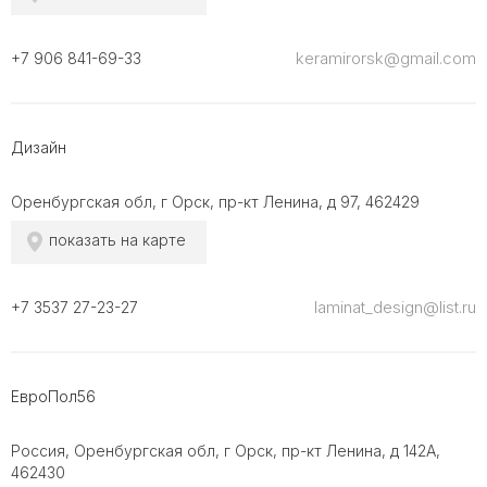
keramirorsk@gmail.com
+7 906 841-69-33
Дизайн
Оренбургская обл, г Орск, пр-кт Ленина, д 97, 462429
показать на карте
laminat_design@list.ru
+7 3537 27-23-27
ЕвроПол56
Россия, Оренбургская обл, г Орск, пр-кт Ленина, д 142А,
462430