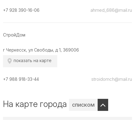
ahmed_686@mail.ru
+7 928 390-16-06
СтройДом
г Черкесск, ул Свободы, д 1, 369006
показать на карте
stroidomch@mail.ru
+7 988 918-33-44
На карте города
списком