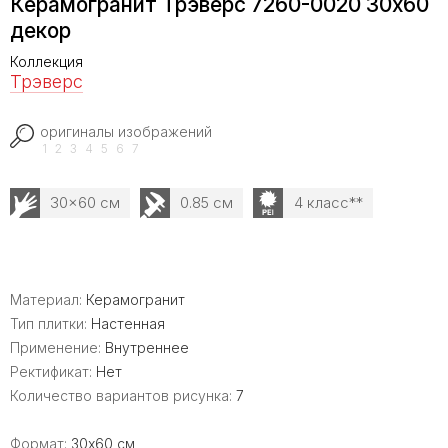
Керамогранит Трэверс 7260-0020 30х60
декор
Коллекция
Трэверс
оригиналы изображений
1
2
3
4
5
6
7
30x60 см
0.85 см
4 класс**
Материал:
Керамогранит
Тип плитки:
Настенная
Применение:
Внутреннее
Ректификат:
Нет
Количество вариантов рисунка:
7
Формат:
30x60 см