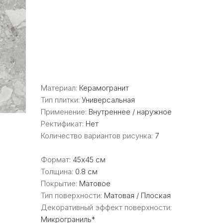
Материал:
Керамогранит
Тип плитки:
Универсальная
Применение:
Внутреннее / наружное
Ректификат:
Нет
Количество вариантов рисунка:
7
Формат:
45x45 см
Толщина:
0.8 см
Покрытие:
Матовое
Тип поверхности:
Матовая / Плоская
Декоративный эффект поверхности:
Микрограниль*