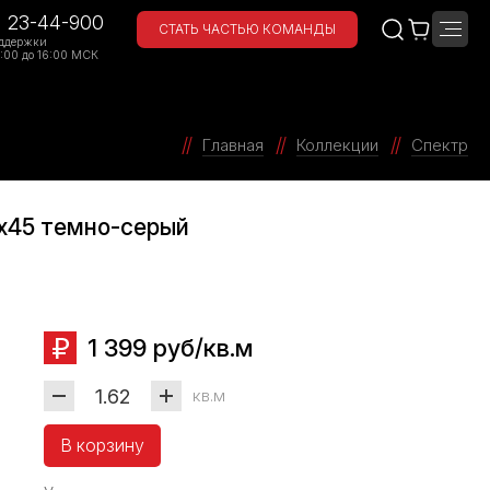
) 23-44-900
СТАТЬ ЧАСТЬЮ КОМАНДЫ
ддержки
:00 до 16:00 МСК
Главная
Коллекции
Спектр
5x45 темно-серый
1 399 руб/кв.м
кв.м
В корзину