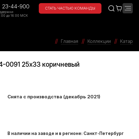
) 23-44-900
СТАТЬ ЧАСТЬЮ КОМАНДЫ
ддержки
:00 до 16:00 МСК
Главная
Коллекции
Катар
4-0091 25х33 коричневый
Снята с производства (декабрь 2021)
В наличии на заводе и в регионе: Санкт-Петербург