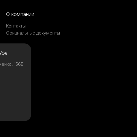
О компании
Контакты
Официальные документы
Уфе
менко, 156Б