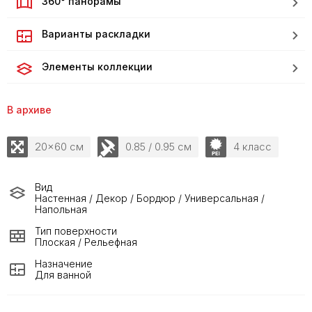
360° панорамы
Варианты раскладки
Элементы коллекции
В архиве
20x60 см
0.85 / 0.95 см
4 класс
Вид
Настенная / Декор / Бордюр / Универсальная /
Напольная
Тип поверхности
Плоская / Рельефная
Назначение
Для ванной