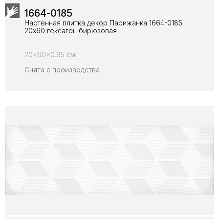
1664-0185
Настенная плитка декор Парижанка 1664-0185
20x60 гексагон бирюзовая
20x60x0.95 см
Снята с производства