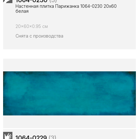
1064-0230
(3)
Настенная плитка Парижанка 1064-0230 20x60
белая
20x60x0.95 см
Снята с производства
1064-0229
(3)