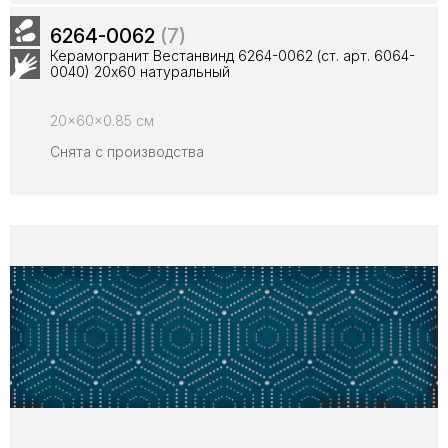
6264-0062
(7)
Керамогранит Вестанвинд 6264-0062 (ст. арт. 6064-
0040) 20х60 натуральный
20x60x0.85 см
Снята с производства