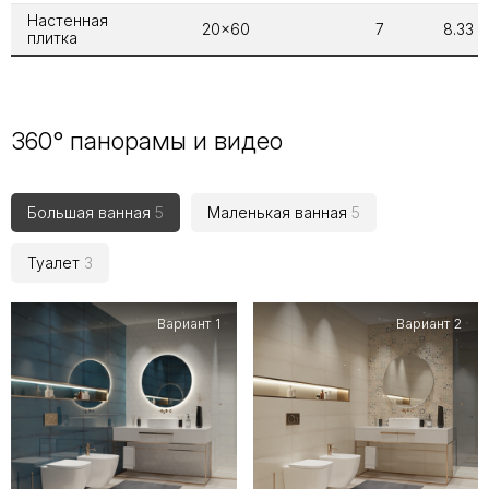
Настенная
20x60
7
8.33
плитка
360° панорамы и видео
Большая ванная
5
Маленькая ванная
5
Туалет
3
Вариант 1
Вариант 2