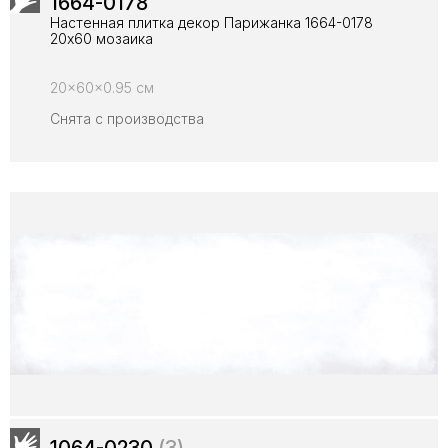
1664-0178
Настенная плитка декор Парижанка 1664-0178
20x60 мозаика
20x60x0.95 см
Снята с производства