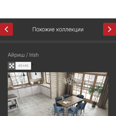
Похожие коллекции
Айриш / Irish
>
45x45