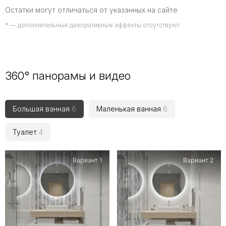
Остатки могут отличаться от указанных на сайте
* — дополнительные декоративные эффекты отсутствуют
360° панорамы и видео
Большая ванная
6
Маленькая ванная
6
Туалет
4
Вариант 1
Вариант 2