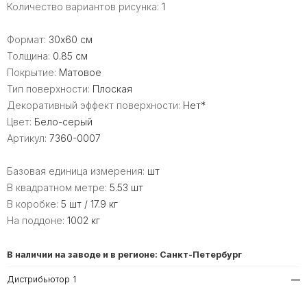
Количество вариантов рисунка:
1
Формат:
30x60 см
Толщина:
0.85 см
Покрытие:
Матовое
Тип поверхности:
Плоская
Декоративный эффект поверхности:
Нет*
Цвет:
Бело-серый
Артикул:
7360-0007
Базовая единица измерения:
шт
В квадратном метре:
5.53 шт
В коробке:
5 шт / 17.9 кг
На поддоне:
1002 кг
В наличии на заводе и в регионе: Санкт-Петербург
Дистрибьютор 1
—