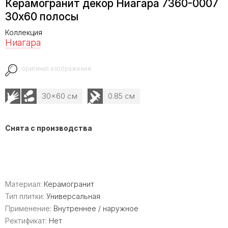
Керамогранит декор Ниагара 7360-0007
30x60 полосы
Коллекция
Ниагара
оригинал изображения
30x60 см
0.85 см
Снята с производства
Материал:
Керамогранит
Тип плитки:
Универсальная
Применение:
Внутреннее / наружное
Ректификат:
Нет