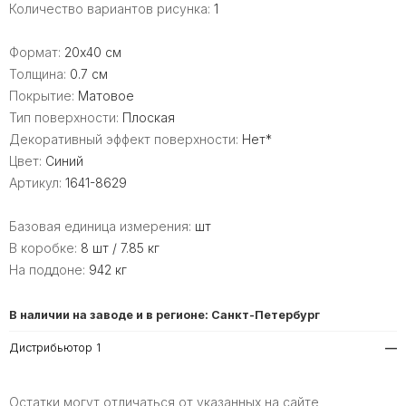
Количество вариантов рисунка:
1
Формат:
20x40 см
Толщина:
0.7 см
Покрытие:
Матовое
Тип поверхности:
Плоская
Декоративный эффект поверхности:
Нет*
Цвет:
Синий
Артикул:
1641-8629
Базовая единица измерения:
шт
В коробке:
8 шт / 7.85 кг
На поддоне:
942 кг
В наличии на заводе и в регионе: Санкт-Петербург
Дистрибьютор 1
—
Остатки могут отличаться от указанных на сайте