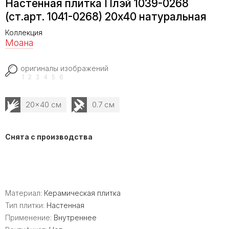
Настенная плитка Плэй 1039-0268
(ст.арт. 1041-0268) 20x40 натуральная
Коллекция
Моана
оригиналы изображений
1
2
3
4
5
6
20x40 см
0.7 см
Снята с производства
Материал:
Керамическая плитка
Тип плитки:
Настенная
Применение:
Внутреннее