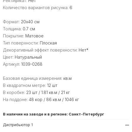
Ректификат:
Нет
Количество вариантов рисунка:
6
Формат:
20x40 см
Толщина:
0.7 см
Покрытие:
Матовое
Тип поверхности:
Плоская
Декоративный эффект поверхности:
Нет*
Цвет:
Натуральный
Артикул:
1039-0268
Базовая единица измерения:
кв.м
В квадратном метре:
12 шт
В коробке:
23 шт / 1.81 кв.м / 21 кг
На поддоне:
48 кор / 86 кв.м / 1046 кг
В наличии на заводе и в регионе: Санкт-Петербург
Дистрибьютор 1
—