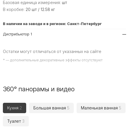
Базовая единица измерения:
шт
В коробке:
20 шт / 12.58 кг
В наличии на заводе и в регионе: Санкт-Петербург
Дистрибьютор 1
—
Остатки могут отличаться от указанных на сайте
* — дополнительные декоративные эффекты отсутствуют
360° панорамы и видео
Кухня
2
Большая ванная
5
Маленькая ванная
5
Туалет
3