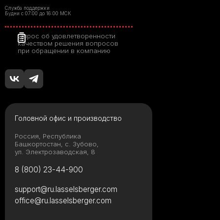
Служба поддержки
Будни с 07:00 до 16:00 МСК
Опрос об удовлетворенности
качеством решения вопросов
при обращении в компанию
Головной офис и производство
Россия, Республика
Башкортостан, с. Зубово,
ул. Электрозаводская, 8
8 (800) 23-44-900
support@ru.lasselsberger.com
office@ru.lasselsberger.com