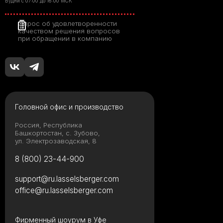
Будни с 07:00 до 16:00 МСК
Опрос об удовлетворенности
качеством решения вопросов
при обращении в компанию
Головной офис и производство
Россия, Республика
Башкортостан, с. Зубово,
ул. Электрозаводская, 8
8 (800) 23-44-900
support@ru.lasselsberger.com
office@ru.lasselsberger.com
Фирменный шоурум в Уфе