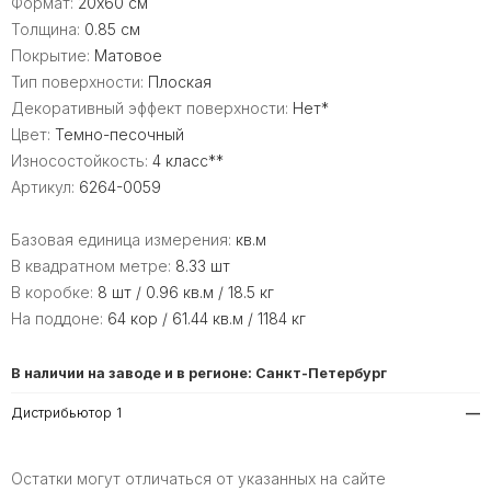
Формат:
20x60 см
Толщина:
0.85 см
Покрытие:
Матовое
Тип поверхности:
Плоская
Декоративный эффект поверхности:
Нет*
Цвет:
Темно-песочный
Износостойкость:
4 класс**
Артикул:
6264-0059
Базовая единица измерения:
кв.м
В квадратном метре:
8.33 шт
В коробке:
8 шт / 0.96 кв.м / 18.5 кг
На поддоне:
64 кор / 61.44 кв.м / 1184 кг
В наличии на заводе и в регионе: Санкт-Петербург
Дистрибьютор 1
—
Остатки могут отличаться от указанных на сайте