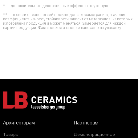
* — дополнительные декоративные эффекты отсутствуют
** — в связи с технологией производства керамогранита, значение
коэффициента износоустойчивости зависит от материалов, из которых
изготовлена продукция и может меняться. Замеряется для каждой
партии продукции. Фактическое значение нанесено на упаковку
Архитекторам
Партнерам
Товары
Демонстрационное