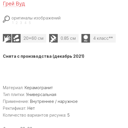
Грей Вуд
оригиналы изображений
1
2
3
4
5
20x60 см
0.85 см
4 класс**
Снята с производства (декабрь 2021)
Материал:
Керамогранит
Тип плитки:
Универсальная
Применение:
Внутреннее / наружное
Ректификат:
Нет
Количество вариантов рисунка:
5