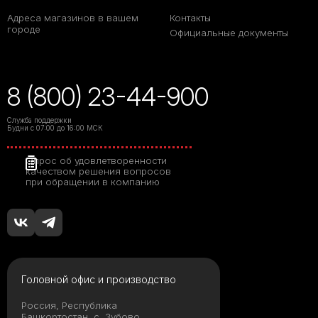
Адреса магазинов в вашем
Контакты
городе
Официальные документы
8 (800) 23-44-900
Служба поддержки
Будни с 07:00 до 16:00 МСК
Опрос об удовлетворенности
качеством решения вопросов
при обращении в компанию
Головной офис и производство
Россия, Республика
Башкортостан, с. Зубово,