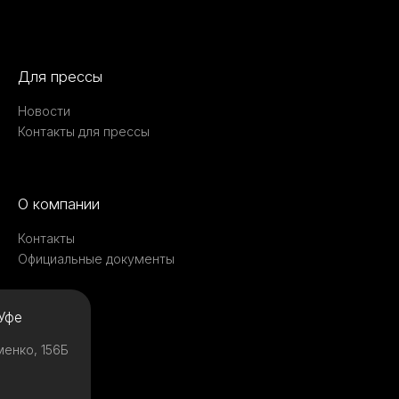
Для прессы
Новости
Контакты для прессы
О компании
Контакты
Официальные документы
Уфе
менко, 156Б