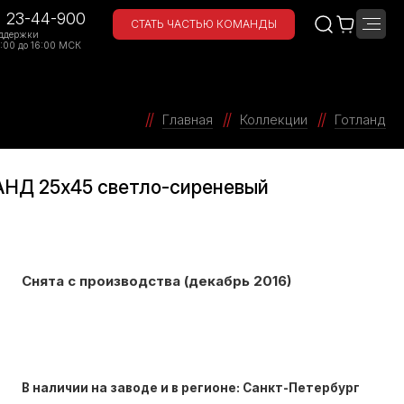
) 23-44-900
СТАТЬ ЧАСТЬЮ КОМАНДЫ
ддержки
:00 до 16:00 МСК
Главная
Коллекции
Готланд
АНД 25х45 светло-сиреневый
Снята с производства (декабрь 2016)
В наличии на заводе и в регионе: Санкт-Петербург