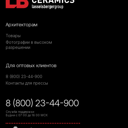
Архитекторам
Товары
Фотографии в высоком
разрешении
Для оптовых клиентов
8 (800) 23-44-900
Контакты для прессы
8 (800) 23-44-900
Служба поддержки
Будни с 07:00 до 16:00 МСК