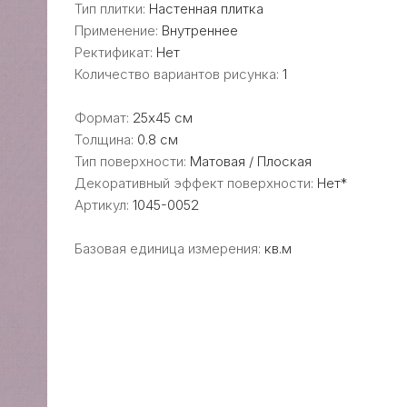
Тип плитки:
Настенная плитка
Применение:
Внутреннее
Ректификат:
Нет
Количество вариантов рисунка:
1
Формат:
25x45 см
Толщина:
0.8 см
Тип поверхности:
Матовая / Плоская
Декоративный эффект поверхности:
Нет*
Артикул:
1045-0052
Базовая единица измерения:
кв.м