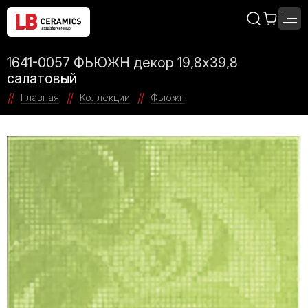
1641-0057 ФЬЮЖН декор 19,8х39,8
салатовый
Главная
Коллекции
Фьюжн