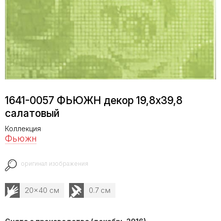
1641-0057 ФЬЮЖН декор 19,8х39,8
салатовый
Коллекция
Фьюжн
оригинал изображения
20x40 см
0.7 см