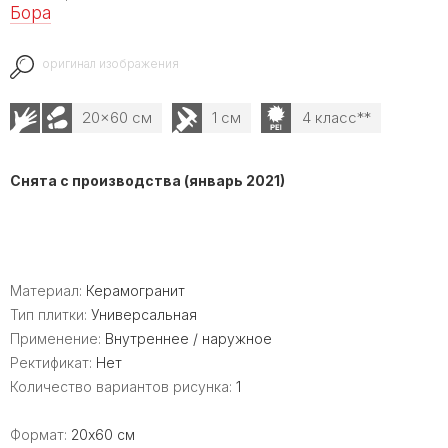
Бора
оригинал изображения
20x60 см
1 см
4 класс**
Снята с производства (январь 2021)
Материал:
Керамогранит
Тип плитки:
Универсальная
Применение:
Внутреннее / наружное
Ректификат:
Нет
Количество вариантов рисунка:
1
Формат:
20x60 см