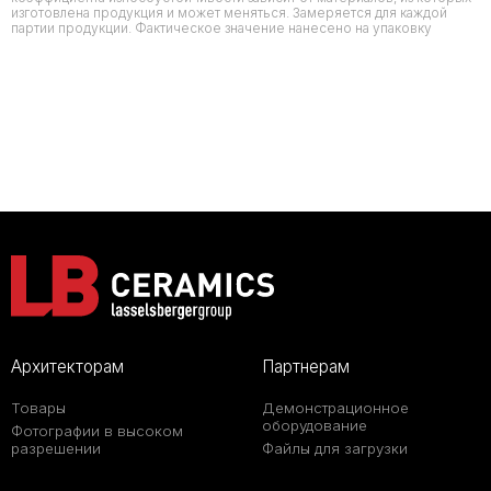
изготовлена продукция и может меняться. Замеряется для каждой
партии продукции. Фактическое значение нанесено на упаковку
Архитекторам
Партнерам
Товары
Демонстрационное
оборудование
Фотографии в высоком
разрешении
Файлы для загрузки