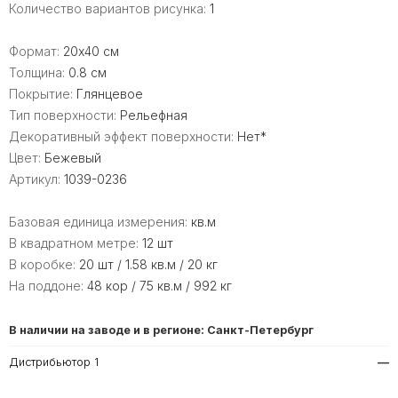
Количество вариантов рисунка:
1
Формат:
20x40 см
Толщина:
0.8 см
Покрытие:
Глянцевое
Тип поверхности:
Рельефная
Декоративный эффект поверхности:
Нет*
Цвет:
Бежевый
Артикул:
1039-0236
Базовая единица измерения:
кв.м
В квадратном метре:
12 шт
В коробке:
20 шт / 1.58 кв.м / 20 кг
На поддоне:
48 кор / 75 кв.м / 992 кг
В наличии на заводе и в регионе: Санкт-Петербург
Дистрибьютор 1
—