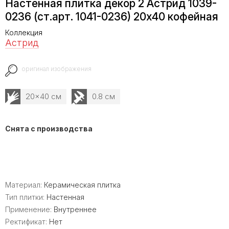
Настенная плитка декор 2 Астрид 1039-
0236 (ст.арт. 1041-0236) 20х40 кофейная
Коллекция
Астрид
оригинал изображения
20x40 см
0.8 см
Снята с производства
Материал:
Керамическая плитка
Тип плитки:
Настенная
Применение:
Внутреннее
Ректификат:
Нет