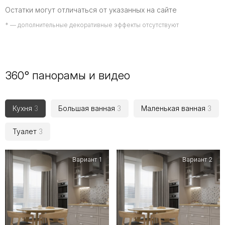
Остатки могут отличаться от указанных на сайте
* — дополнительные декоративные эффекты отсутствуют
360° панорамы и видео
Кухня
3
Большая ванная
3
Маленькая ванная
3
Туалет
3
Вариант 1
Вариант 2