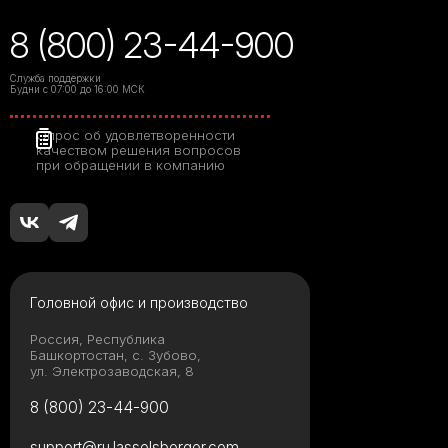
8 (800) 23-44-900
Служба поддержки
Будни с 07:00 до 16:00 МСК
Опрос об удовлетворенности
качеством решения вопросов
при обращении в компанию
Головной офис и производство
Россия, Республика
Башкортостан, с. Зубово,
ул. Электрозаводская, 8
8 (800) 23-44-900
support@ru.lasselsberger.com