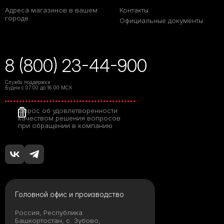
Адреса магазинов в вашем
Контакты
городе
Официальные документы
8 (800) 23-44-900
Служба поддержки
Будни с 07:00 до 16:00 МСК
Опрос об удовлетворенности
качеством решения вопросов
при обращении в компанию
Головной офис и производство
Россия, Республика
Башкортостан, с. Зубово,