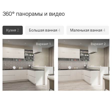
360° панорамы и видео
Кухня
2
Большая ванная
4
Маленькая ванная
4
Вариант 1
Вариант 2